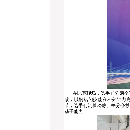
在比赛现场，选手们分两个
致，以娴熟的技能在
30分钟
节，选手们沉着冷静、争分夺秒
动手能力。