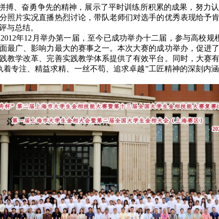
强拼搏、奋勇争先的精神，展示了平时训练所积累的成果，努力
分照片实况直播热烈讨论，带队老师们对选手的优秀表现给予
评与总结。
自
2012年12月举办第一届，至今已成功举办十二届，参与高校规
面最广、影响力最大的赛事之一。本次大赛的成功举办，促进
践教学改革、完善实践教学体系提供了有效平台。同时，大赛
执着专注、精益求精、一丝不苟、追求卓越”工匠精神的深刻内