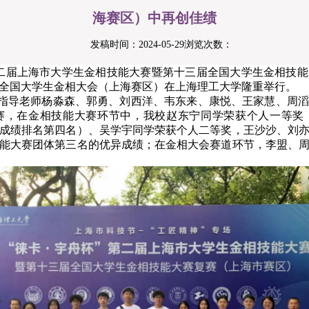
海赛区）中再创佳绩
发稿时间：2024-05-29
浏览次数：
杯”第二届上海市大学生金相技能大赛暨第十三届全国大学生金相技
全国大学生金相大会（上海赛区）在上海理工大学隆重举行。
指导老师杨淼森、郭勇、刘西洋、韦东来、康悦、王家慧、周
赛，在金相技能大赛环节中，我校赵东宁同学荣获个人一等奖
成绩排名第四名）、吴学宇同学荣获个人二等奖，王沙沙、刘
能大赛团体第三名的优异成绩；在金相大会赛道环节，李盟、