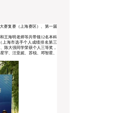
能大赛复赛（上海赛区）、第一届
滔和王海明老师等共带领
12名本科
（上海市选手个人成绩排名第三
亦、陈大强同学荣获个人三等奖，
周星宇、汪亚妮、苏锐、邓智星、