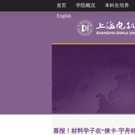
首页
学院概况
本科生培养
English
喜报！材料学子在“徕卡·宇舟