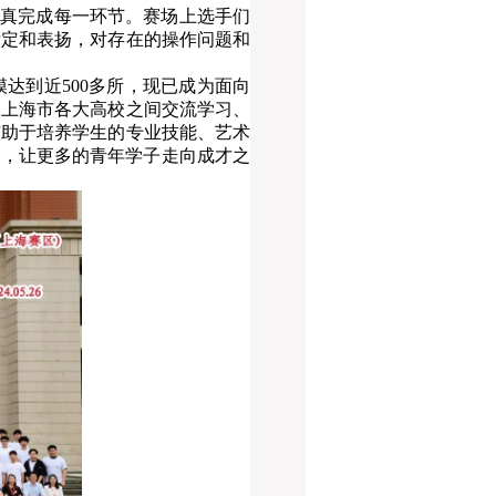
认真完成每一环节。赛场上选手们
肯定和表扬，对存在的操作问题和
模达到近500多所，现已成为面向
了上海市各大高校之间交流学习、
有助于培养学生的专业技能、艺术
涵，让更多的青年学子走向成才之