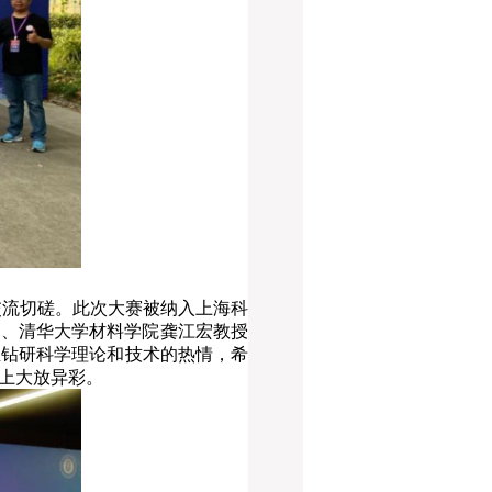
、交流切磋。此次大赛被纳入上海科
长、清华大学材料学院龚江宏教授
生钻研科学理论和技术的热情，希
上大放异彩。