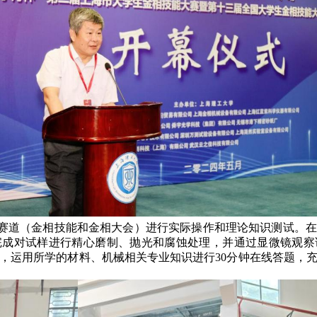
赛道（金相技能和金相大会）进行实际操作和理论知识测试。在
内完成对试样进行精心磨制、抛光和腐蚀处理，并通过显微镜观
，运用所学的材料、机械相关专业知识进行30分钟在线答题，