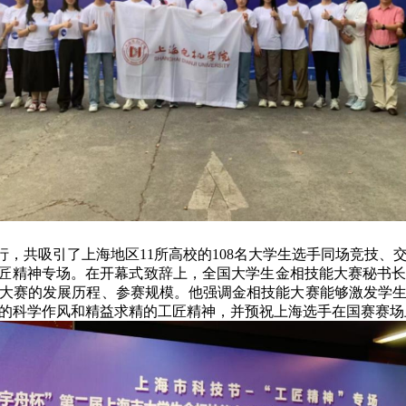
行，共吸引了上海地区
11所高校的108名大学生选手同场竞技
工匠精神专场。在开幕式致辞上，全国大学生金相技能大赛秘书
大赛的发展历程、参赛规模。他强调金相技能大赛能够激发学
的科学作风和精益求精的工匠精神，并预祝上海选手在国赛赛场