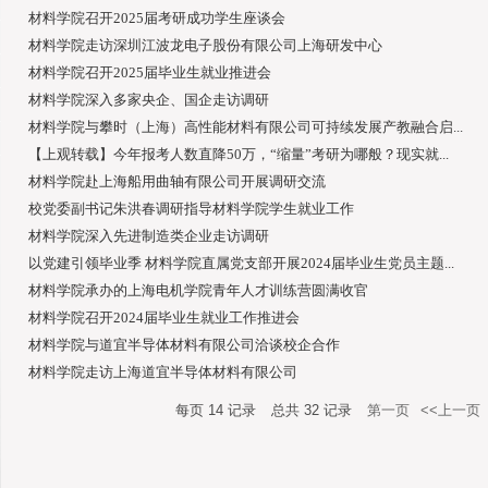
材料学院召开2025届考研成功学生座谈会
材料学院走访深圳江波龙电子股份有限公司上海研发中心
材料学院召开2025届毕业生就业推进会
材料学院深入多家央企、国企走访调研
材料学院与攀时（上海）高性能材料有限公司可持续发展产教融合启...
【上观转载】今年报考人数直降50万，“缩量”考研为哪般？现实就...
材料学院赴上海船用曲轴有限公司开展调研交流
校党委副书记朱洪春调研指导材料学院学生就业工作
材料学院深入先进制造类企业走访调研
以党建引领毕业季 材料学院直属党支部开展2024届毕业生党员主题...
材料学院承办的上海电机学院青年人才训练营圆满收官
材料学院召开2024届毕业生就业工作推进会
材料学院与道宜半导体材料有限公司洽谈校企合作
材料学院走访上海道宜半导体材料有限公司
每页
14
记录
总共
32
记录
第一页
<<上一页