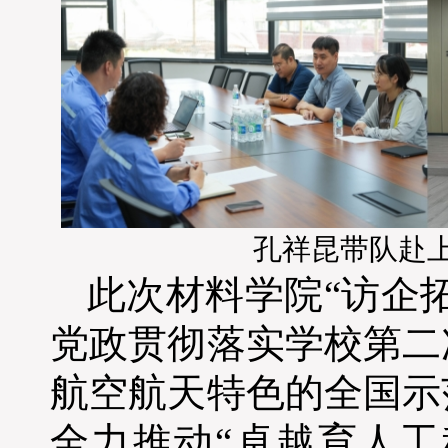
孔祥昆带队赴
此次材料学院
“访企
党政贯彻落实学校第二
航空航天特色的全国示
全力推动“卓越育人工