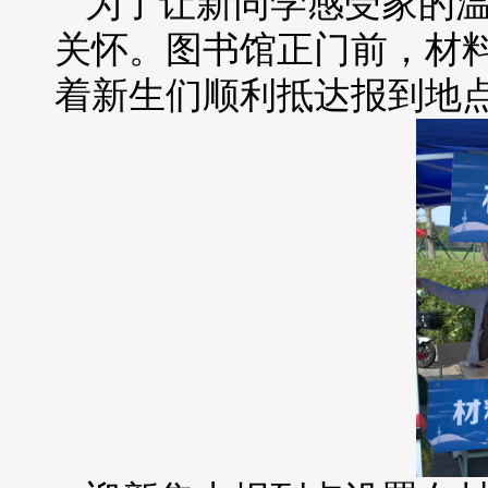
为了让新同学感受家的
关怀。图书馆正门前，材
着新生们顺利抵达报到地