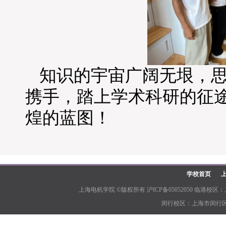
知识的宇宙广阔无垠，
携手，踏上学术科研的征
煌的蓝图！
学校首页
上海电机学院 ©版权所有 沪ICP备05052050 临港校区：上
闵行校区：上海市闵行区江川路