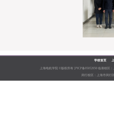
学校首页
上海电机学院 ©版权所有 沪ICP备05052050 临港校区：上
闵行校区：上海市闵行区江川路