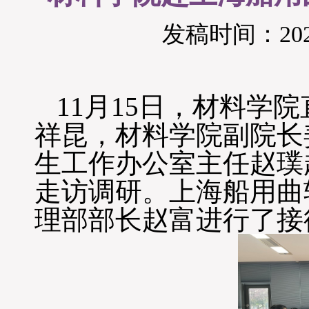
发稿时间：2024
11
月
15
日，材料学院
祥昆，材料学院副院长
生工作办公室主任赵璞
走访调研。上海船用曲
理部部长赵富进行了接