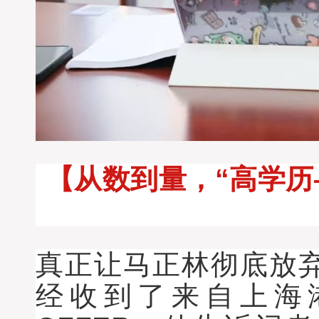
【从数到量，“高学历
真正让马正林彻底放
经收到了来自上海