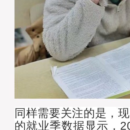
同样需要关注的是，现
的就业季数据显示，2