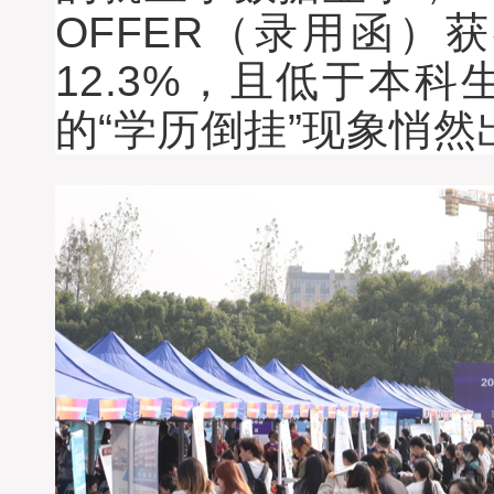
OFFER（录用函）获
12.3%，且低于本科
的“学历倒挂”现象悄