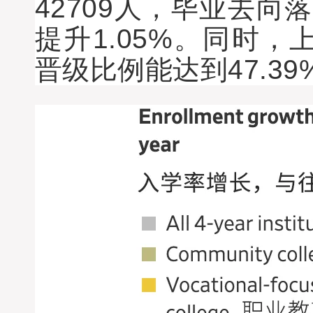
42709人，毕业去向
提升1.05%。同时
晋级比例能达到47.39