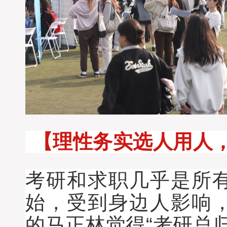
【理性务实选人用人，
考研和求职几乎是所
始，受到身边人影响
的马正林觉得“考研总