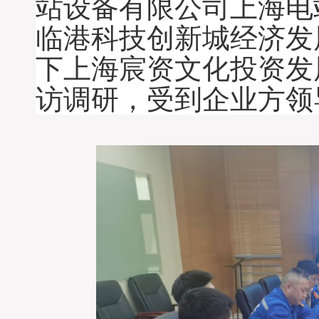
站设备有限公司上海电
临港科技创新城经济发
下上海宸资文化投资发
访调研
，受到企业方领