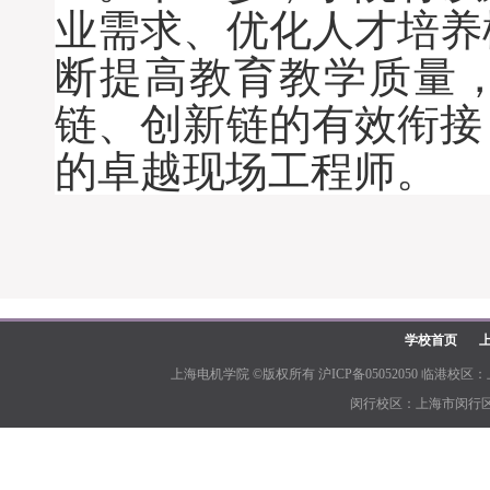
业需求、
优化人才培养
断
提高教育教学质量
链、创新链的有效衔接
的
卓越现场工程师
。
学校首页
上海电机学院 ©版权所有 沪ICP备05052050 临港校区：上
闵行校区：上海市闵行区江川路