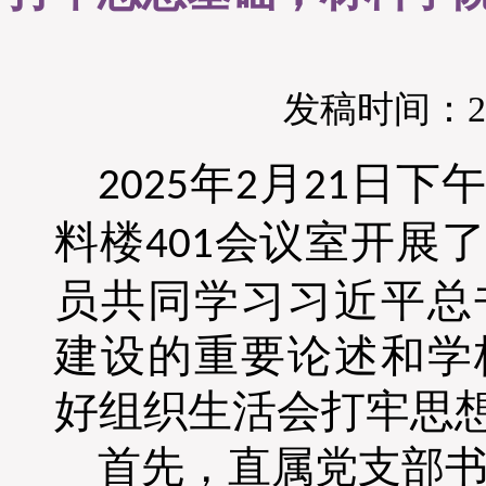
发稿时间：202
年
月
日下午
2025
2
21
料楼
会议室开展了
401
员共同学习习近平总
建设的重要论述和学
好组织生活会打牢思
首先，直属党支部