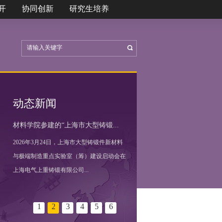
开
协同创新
研究生培养
动态新闻
材料学院参建的“上海市大型铸锻...
2026年3月24日，上海市大型铸锻件新材料
与极端制造重点实验室（筹）建设启动会在
上海电气上重铸锻有限公司...
1
2
3
4
5
6