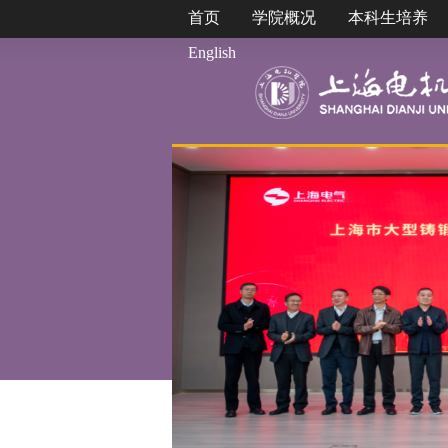
首页
学院概况
本科生培养
English
设树立和践行正确政...
立和践行正确政绩观学习教
综合改革与高质量发展合力，
日，校党委副书...