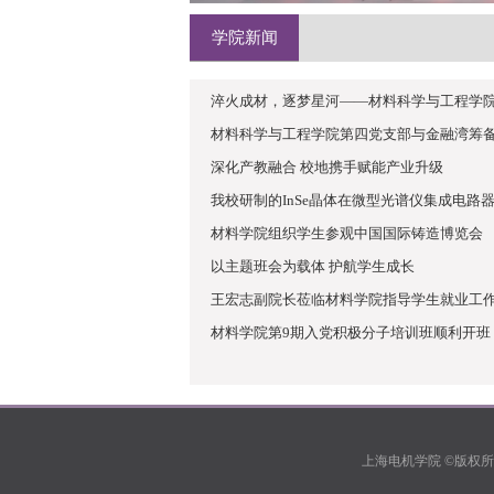
学院新闻
淬火成材，逐梦星河——材料科学与工程学院20
材料科学与工程学院第四党支部与金融湾筹备组
深化产教融合 校地携手赋能产业升级
我校研制的InSe晶体在微型光谱仪集成电路器件
材料学院组织学生参观中国国际铸造博览会
以主题班会为载体 护航学生成长
王宏志副院长莅临材料学院指导学生就业工
材料学院第9期入党积极分子培训班顺利开班
上海电机学院 ©版权所有 